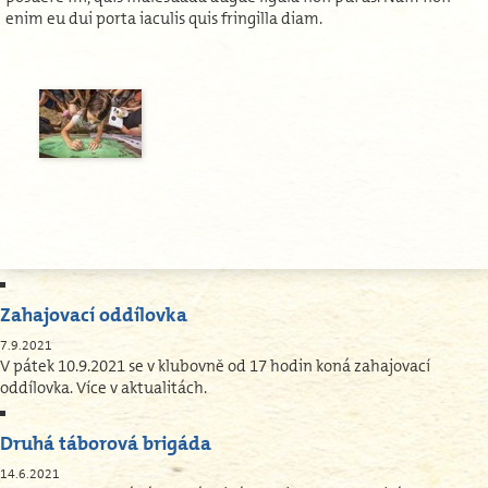
enim eu dui porta iaculis quis fringilla diam.
Zahajovací oddílovka
7.9.2021
V pátek 10.9.2021 se v klubovně od 17 hodin koná zahajovací
oddílovka. Více v aktualitách.
Druhá táborová brigáda
14.6.2021