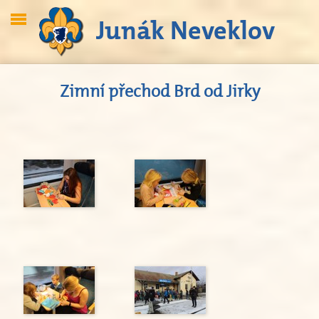
Junák Neveklov
Zimní přechod Brd od Jirky