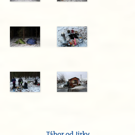
Tábor od Jirky