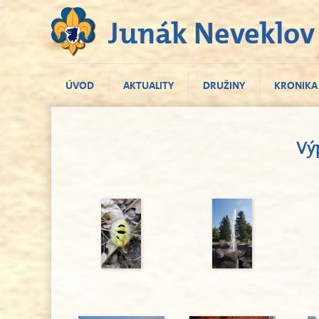
Junák Neveklov
ÚVOD
AKTUALITY
DRUŽINY
KRONIKA
Vý