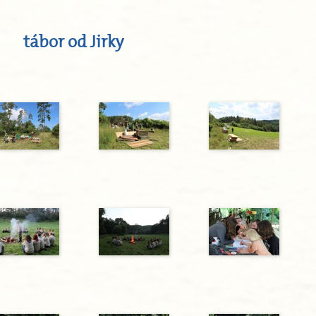
tábor od Jirky