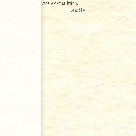
Více v Aktualitách.
Starší »