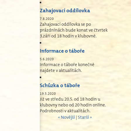
Zahajovací oddílovka
7.8.2020
Zahajovací oddílovka se po
prázdninách bude konat ve čtvrtek
3.září od 18 hodin v klubovně.
Informace o táboře
5.6.2020
Informace o táboře konečně
najdete v aktualitách.
Schůzka o táboře
19.5.2020
Již ve středu 20.5. od 18 hodin u
klubovny nebo od 20 hodin online.
Podrobnosti v aktualitách.
« Novější
|
Starší »