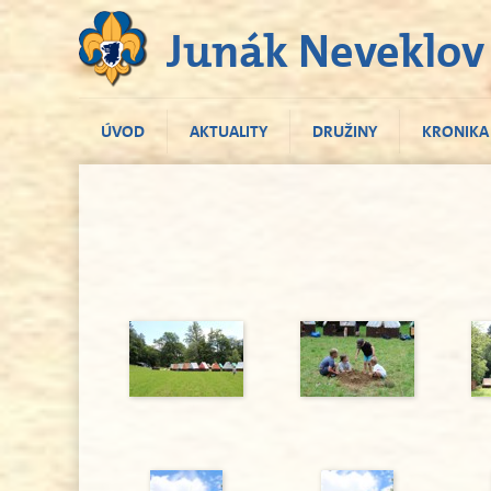
Junák Neveklov
ÚVOD
AKTUALITY
DRUŽINY
KRONIKA