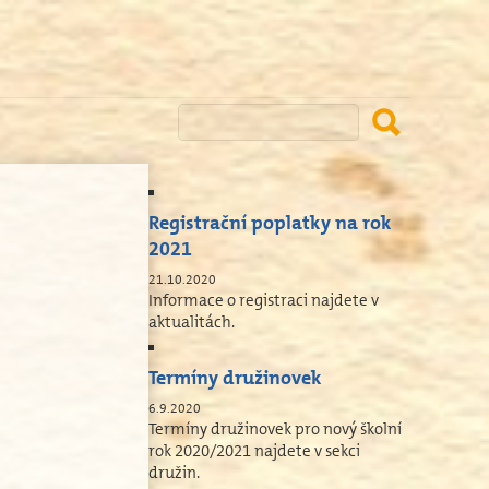
Registrační poplatky na rok
2021
21.10.2020
Informace o registraci najdete v
aktualitách.
Termíny družinovek
6.9.2020
Termíny družinovek pro nový školní
rok 2020/2021 najdete v sekci
družin.