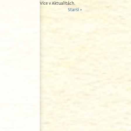
Více v Aktualitách.
Starší »