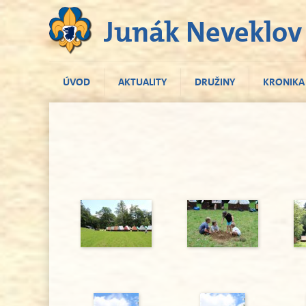
Junák Neveklov
ÚVOD
AKTUALITY
DRUŽINY
KRONIKA